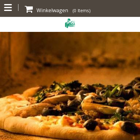
Winkelwagen
(
0
Items)