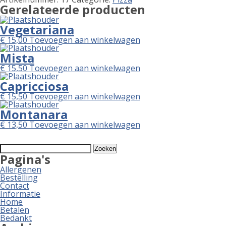
Gerelateerde producten
Vegetariana
€
15,00
Toevoegen aan winkelwagen
Mista
€
15,50
Toevoegen aan winkelwagen
Capricciosa
€
15,50
Toevoegen aan winkelwagen
Montanara
€
13,50
Toevoegen aan winkelwagen
Zoeken
naar:
Pagina's
Allergenen
Bestelling
Contact
Informatie
Home
Betalen
Bedankt