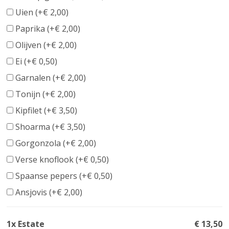
Uien (+
€
2,00
)
Paprika (+
€
2,00
)
Olijven (+
€
2,00
)
Ei (+
€
0,50
)
Garnalen (+
€
2,00
)
Tonijn (+
€
2,00
)
Kipfilet (+
€
3,50
)
Shoarma (+
€
3,50
)
Gorgonzola (+
€
2,00
)
Verse knoflook (+
€
0,50
)
Spaanse pepers (+
€
0,50
)
Ansjovis (+
€
2,00
)
1x Estate
€ 13,50