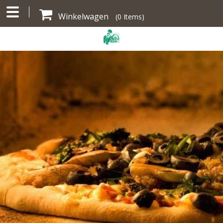
Winkelwagen
(
0
Items)