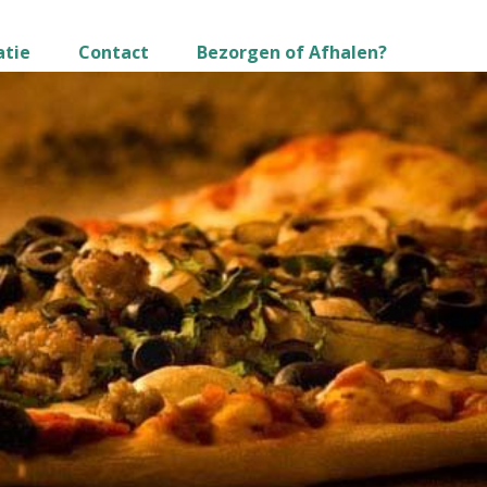
atie
Contact
Bezorgen of Afhalen?