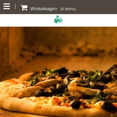
Winkelwagen
(
0
Items)