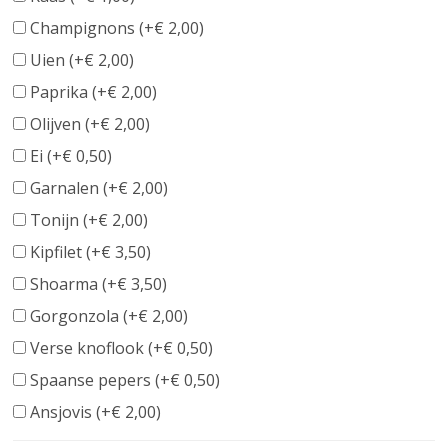
Champignons (+
€
2,00
)
Uien (+
€
2,00
)
Paprika (+
€
2,00
)
Olijven (+
€
2,00
)
Ei (+
€
0,50
)
Garnalen (+
€
2,00
)
Tonijn (+
€
2,00
)
Kipfilet (+
€
3,50
)
Shoarma (+
€
3,50
)
Gorgonzola (+
€
2,00
)
Verse knoflook (+
€
0,50
)
Spaanse pepers (+
€
0,50
)
Ansjovis (+
€
2,00
)