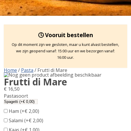
🕓 Vooruit bestellen
Op dit moment zijn we gesloten, maar u kunt alvast bestellen,
we zijn geopend vanaf: 15:00 uur en we bezorgen vanaf:
16:00 uur.
Home
/
Pasta
/ Frutti di Mare
Frutti di Mare
€
16,50
Pastasoort
Ham (+
€
2,00
)
Salami (+
€
2,00
)
Kaas (+
€
1,00
)