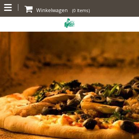
Winkelwagen
(
0
Items)