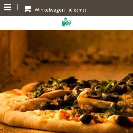
Winkelwagen
(
0
Items)