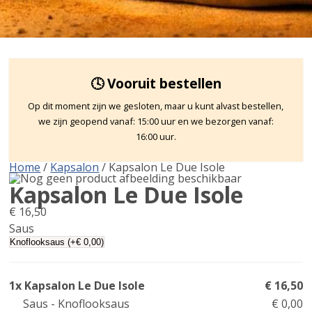
🕓 Vooruit bestellen
Op dit moment zijn we gesloten, maar u kunt alvast bestellen,
we zijn geopend vanaf: 15:00 uur en we bezorgen vanaf:
16:00 uur.
Home
/
Kapsalon
/ Kapsalon Le Due Isole
Kapsalon Le Due Isole
€
16,50
Saus
1x Kapsalon Le Due Isole
€ 16,50
Saus - Knoflooksaus
€ 0,00