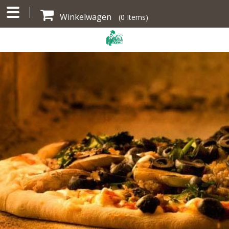
Winkelwagen
(
0
Items)