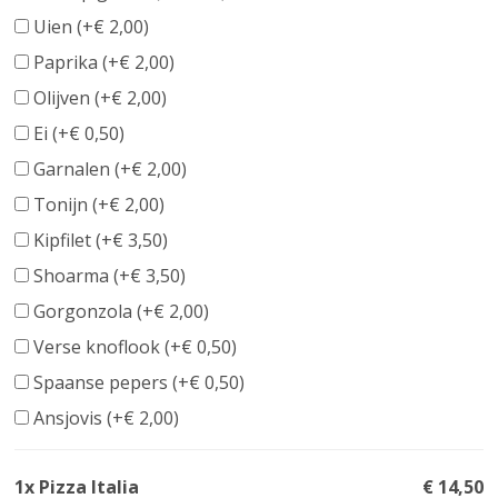
Uien (+
€
2,00
)
Paprika (+
€
2,00
)
Olijven (+
€
2,00
)
Ei (+
€
0,50
)
Garnalen (+
€
2,00
)
Tonijn (+
€
2,00
)
Kipfilet (+
€
3,50
)
Shoarma (+
€
3,50
)
Gorgonzola (+
€
2,00
)
Verse knoflook (+
€
0,50
)
Spaanse pepers (+
€
0,50
)
Ansjovis (+
€
2,00
)
1x Pizza Italia
€ 14,50