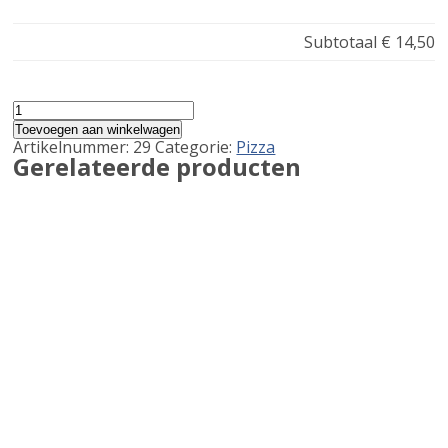
Subtotaal
€ 14,50
Pizza
Italia
Toevoegen aan winkelwagen
aantal
Artikelnummer:
29
Categorie:
Pizza
Gerelateerde producten