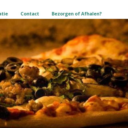
atie
Contact
Bezorgen of Afhalen?