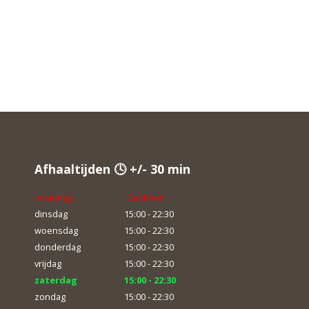
Afhaaltijden 🕓 +/- 30 min
maandag
Gesloten
dinsdag
15:00 - 22:30
woensdag
15:00 - 22:30
donderdag
15:00 - 22:30
vrijdag
15:00 - 22:30
zaterdag
15:00 - 22:30
zondag
15:00 - 22:30