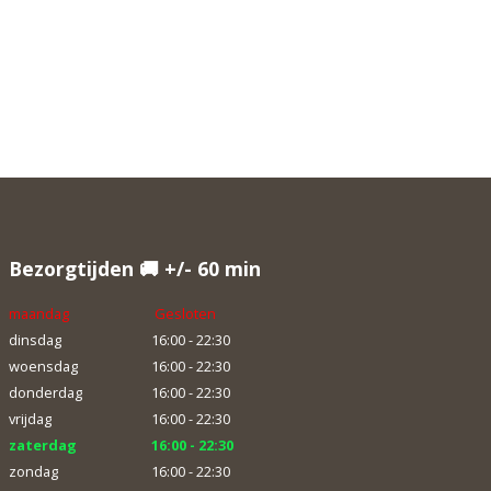
Bezorgtijden 🚚 +/- 60 min
maandag
Gesloten
dinsdag
16:00 - 22:30
woensdag
16:00 - 22:30
donderdag
16:00 - 22:30
vrijdag
16:00 - 22:30
zaterdag
16:00 - 22:30
zondag
16:00 - 22:30