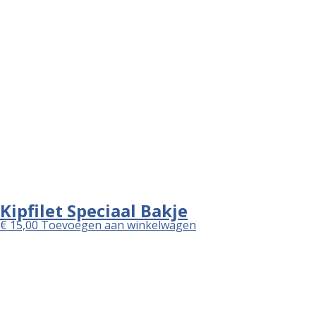
Afhaaltijden 🕓 +/- 30 min
maandag
Gesloten
dinsdag
15:00 - 22:30
woensdag
15:00 - 22:30
donderdag
15:00 - 22:30
vrijdag
15:00 - 22:30
zaterdag
15:00 - 22:30
zondag
15:00 - 22:30
Bezorgtijden 🚚 +/- 60 min
maandag
Gesloten
dinsdag
16:00 - 22:30
woensdag
16:00 - 22:30
donderdag
16:00 - 22:30