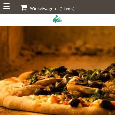
Winkelwagen
(
0
Items)