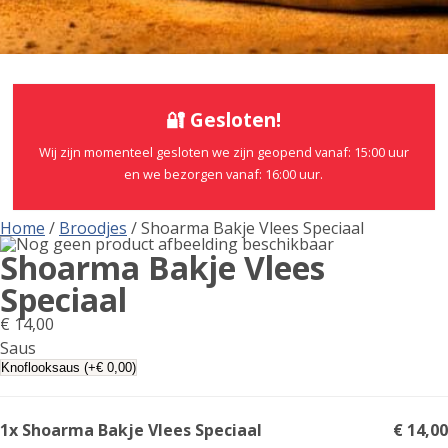
🔐 Gesloten!
Wij zijn momenteel gesloten we zijn geopend vanaf: 15:00 uur
en we bezorgen vanaf: 16:00 uur.
Home
/
Broodjes
/ Shoarma Bakje Vlees Speciaal
Shoarma Bakje Vlees
Speciaal
€
14,00
Saus
1x Shoarma Bakje Vlees Speciaal
€ 14,00