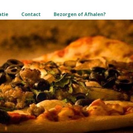
atie
Contact
Bezorgen of Afhalen?