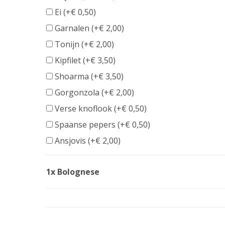
Ei (+
€
0,50
)
Garnalen (+
€
2,00
)
Tonijn (+
€
2,00
)
Kipfilet (+
€
3,50
)
Shoarma (+
€
3,50
)
Gorgonzola (+
€
2,00
)
Verse knoflook (+
€
0,50
)
Spaanse pepers (+
€
0,50
)
Ansjovis (+
€
2,00
)
1x Bolognese