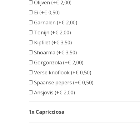
Olijven (+
€
2,00
)
Ei (+
€
0,50
)
Garnalen (+
€
2,00
)
Tonijn (+
€
2,00
)
Kipfilet (+
€
3,50
)
Shoarma (+
€
3,50
)
Gorgonzola (+
€
2,00
)
Verse knoflook (+
€
0,50
)
Spaanse pepers (+
€
0,50
)
Ansjovis (+
€
2,00
)
1x Capricciosa