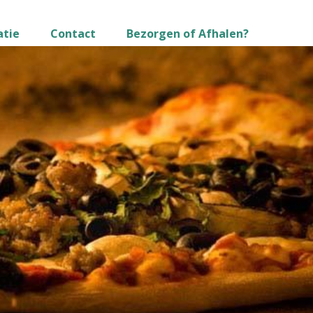
atie
Contact
Bezorgen of Afhalen?