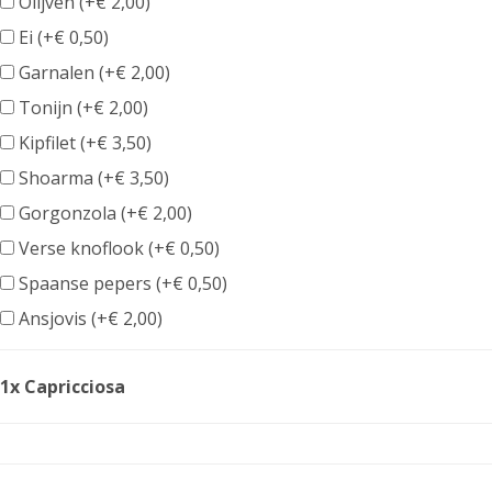
Olijven (+
€
2,00
)
Ei (+
€
0,50
)
Garnalen (+
€
2,00
)
Tonijn (+
€
2,00
)
Kipfilet (+
€
3,50
)
Shoarma (+
€
3,50
)
Gorgonzola (+
€
2,00
)
Verse knoflook (+
€
0,50
)
Spaanse pepers (+
€
0,50
)
Ansjovis (+
€
2,00
)
1x Capricciosa