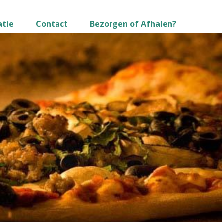
atie
Contact
Bezorgen of Afhalen?