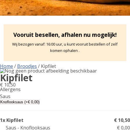
Vooruit besellen, afhalen nu mogelijk!
Wij bezogen vanaf: 16:00 uur, u kunt vooruit bestellen of zelf
komen ophalen .
Home
/
Broodjes
/ Kipfilet
Kipfilet
€
10,50
Allergens
Product
Saus
allergen
information
1x Kipfilet
€ 10,50
Saus - Knoflooksaus
€ 0,00