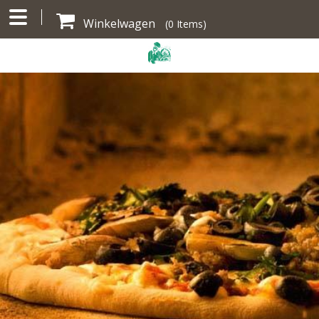
Winkelwagen
(
0
Items)