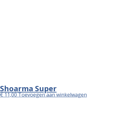
Afhaaltijden 🕓 +/- 30 min
maandag
Gesloten
dinsdag
15:00 - 22:30
woensdag
15:00 - 22:30
donderdag
15:00 - 22:30
vrijdag
15:00 - 22:30
zaterdag
15:00 - 22:30
zondag
15:00 - 22:30
Bezorgtijden 🚚 +/- 60 min
maandag
Gesloten
dinsdag
16:00 - 22:30
woensdag
16:00 - 22:30
donderdag
16:00 - 22:30